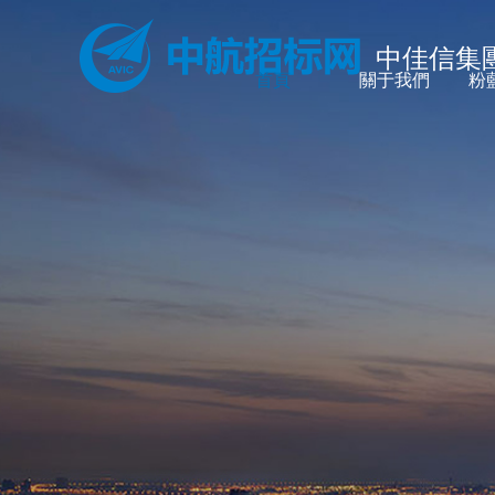
中佳信集
首頁
關于我們
粉