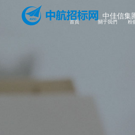
中佳信集
首頁
關于我們
粉